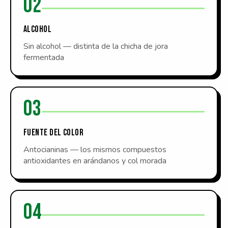
02
ALCOHOL
Sin alcohol — distinta de la chicha de jora
fermentada
03
FUENTE DEL COLOR
Antocianinas — los mismos compuestos
antioxidantes en arándanos y col morada
04