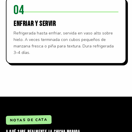
04
ENFRIAR Y SERVIR
Refrigerada hasta enfriar, servida en vaso alto sobre
hielo. A veces terminada con cubos pequeños de
manzana fresca o piña para textura. Dura refrigerada
3–4 días.
NOTAS DE CATA
A
QUÉ
SABE
REALMENTE
LA
CHICHA
MORADA