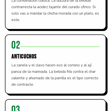
La combinación clásica. La dulzura de la bebida
contrarresta la acidez tajante del curado cítrico. Si
solo vas a maridar la chicha morada con un plato, es
este.
02
ANTICUCHOS
La canela y el clavo hacen eco al comino y al ají
panca de la marinada. La bebida fría contra el char
caliente y ahumado de la parrilla es el tipo correcto
de contraste.
03