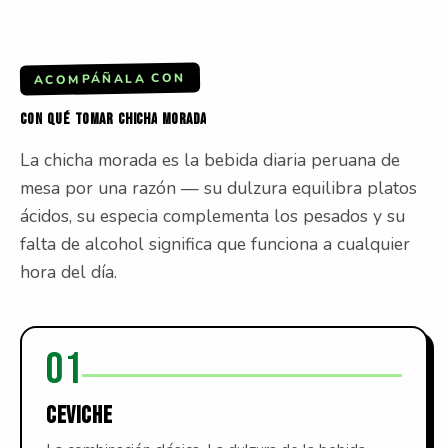
ACOMPÁÑALA CON
CON
QUÉ
TOMAR
CHICHA
MORADA
La chicha morada es la bebida diaria peruana de
mesa por una razón — su dulzura equilibra platos
ácidos, su especia complementa los pesados y su
falta de alcohol significa que funciona a cualquier
hora del día.
01
CEVICHE