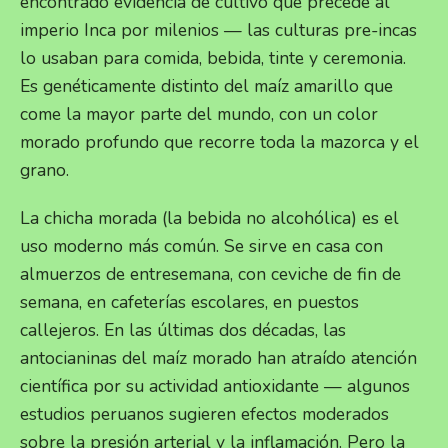
encontrado evidencia de cultivo que precede al
imperio Inca por milenios — las culturas pre-incas
lo usaban para comida, bebida, tinte y ceremonia.
Es genéticamente distinto del maíz amarillo que
come la mayor parte del mundo, con un color
morado profundo que recorre toda la mazorca y el
grano.
La chicha morada (la bebida no alcohólica) es el
uso moderno más común. Se sirve en casa con
almuerzos de entresemana, con ceviche de fin de
semana, en cafeterías escolares, en puestos
callejeros. En las últimas dos décadas, las
antocianinas del maíz morado han atraído atención
científica por su actividad antioxidante — algunos
estudios peruanos sugieren efectos moderados
sobre la presión arterial y la inflamación. Pero la